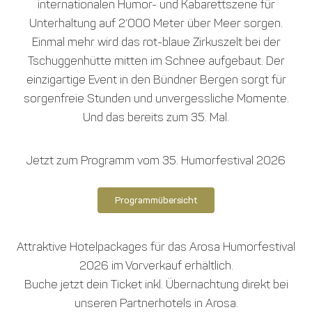
internationalen Humor- und Kabarettszene für
Unterhaltung auf 2‘000 Meter über Meer sorgen.
Einmal mehr wird das rot-blaue Zirkuszelt bei der
Tschuggenhütte mitten im Schnee aufgebaut. Der
einzigartige Event in den Bündner Bergen sorgt für
sorgenfreie Stunden und unvergessliche Momente.
Und das bereits zum 35. Mal.
Jetzt zum Programm vom 35. Humorfestival 2026
Programmübersicht
Attraktive Hotelpackages für das Arosa Humorfestival
2026 im Vorverkauf erhältlich.
Buche jetzt dein Ticket inkl. Übernachtung direkt bei
unseren Partnerhotels in Arosa.