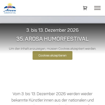
Nav
3. bis 13. Dezember 2026
35. AROSA HUMORFESTIVAL
Um den Inhalt anzuzeigen, müssen Cookies akzeptiert werden.
Cookies akzeptieren
Vom 3. bis 13. Dezember 2026 werden wieder
bekannte Künstler:innen aus der nationalen und