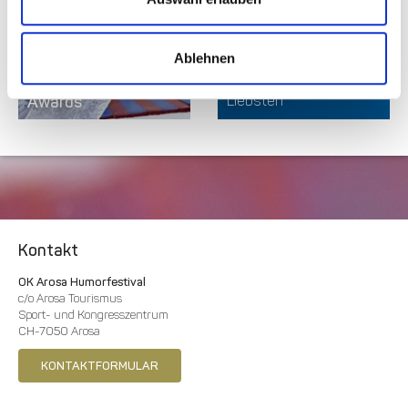
Ablehnen
Gutschein
Überrasche deine
Awards
Liebsten
Kontakt
OK Arosa Humorfestival
c/o Arosa Tourismus
Sport- und Kongresszentrum
CH-7050 Arosa
KONTAKTFORMULAR