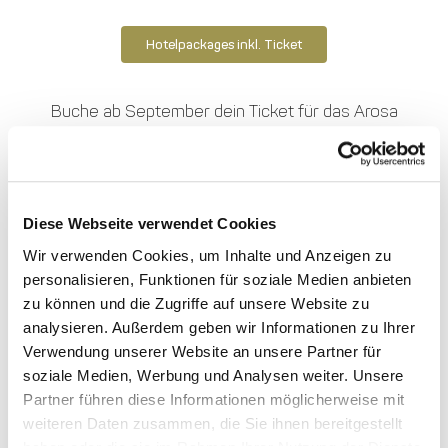
Hotelpackages inkl. Ticket
Buche ab September dein Ticket für das Arosa
Humorfestival 2026 (ohne Hotelübernachtung).
Der Vorverkauf (Tickets only) startet am 9. September
2026.
Diese Webseite verwendet Cookies
Wir verwenden Cookies, um Inhalte und Anzeigen zu
personalisieren, Funktionen für soziale Medien anbieten
zu können und die Zugriffe auf unsere Website zu
analysieren. Außerdem geben wir Informationen zu Ihrer
Verwendung unserer Website an unsere Partner für
soziale Medien, Werbung und Analysen weiter. Unsere
Partner führen diese Informationen möglicherweise mit
Künstler:innen
Programm
weiteren Daten zusammen, die Sie ihnen bereitgestellt
haben oder die sie im Rahmen Ihrer Nutzung der Dienste